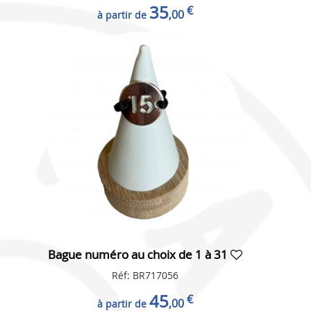
35
€
,00
à partir de
Bague numéro au choix de 1 à 31
Réf: BR717056
45
€
,00
à partir de