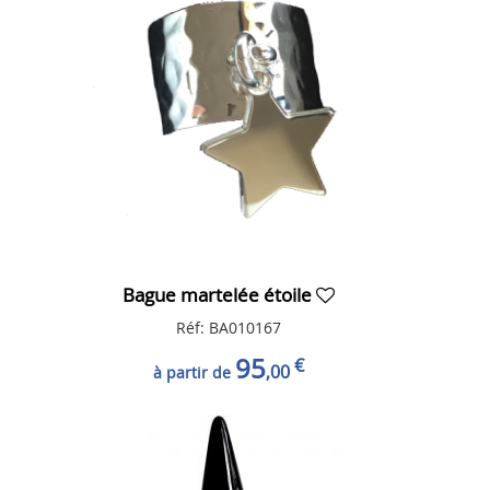
Bague martelée étoile
Réf: BA010167
95
€
,00
à partir de