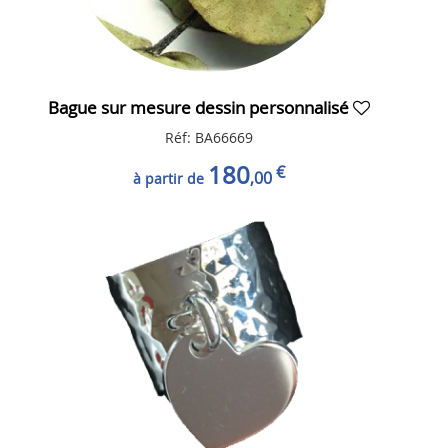
Bague sur mesure dessin personnalisé
Réf: BA66669
180
€
,00
à partir de