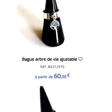
Bague arbre de vie ajustable
Réf: BA312979
60
€
,00
à partir de