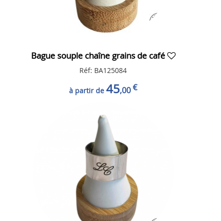
Bague souple chaîne grains de café
Réf: BA125084
45
€
,00
à partir de