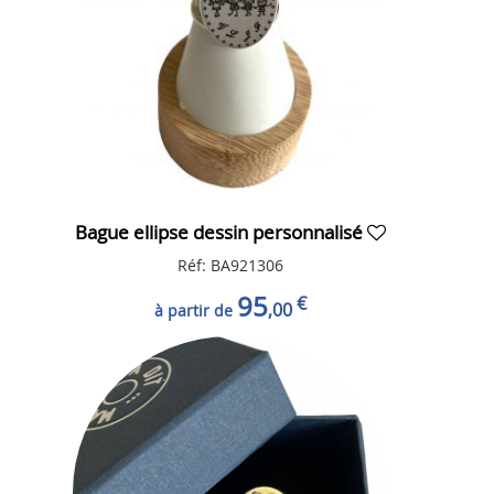
Bague ellipse dessin personnalisé
Réf: BA921306
95
€
,00
à partir de