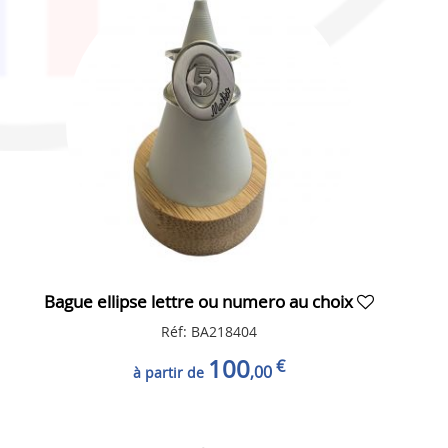
Bague ellipse lettre ou numero au choix
Réf: BA218404
100
€
,00
à partir de