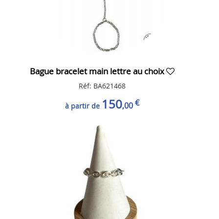
Bague bracelet main lettre au choix
Réf: BA621468
150
€
,00
à partir de