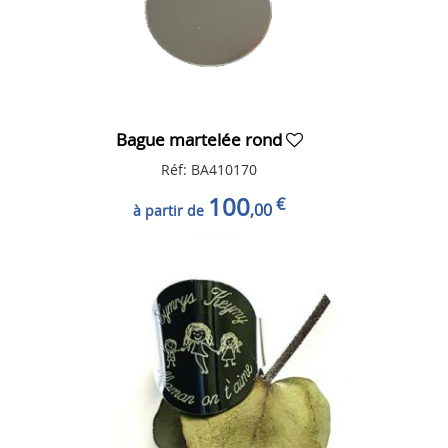
Bague martelée rond
Réf: BA410170
100
€
,00
à partir de