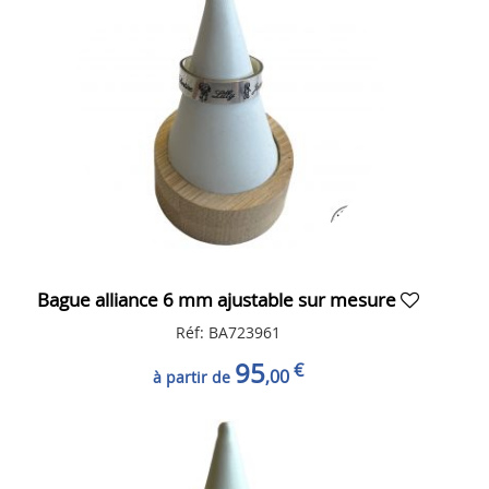
Bague alliance 6 mm ajustable sur mesure
Réf: BA723961
95
€
,00
à partir de