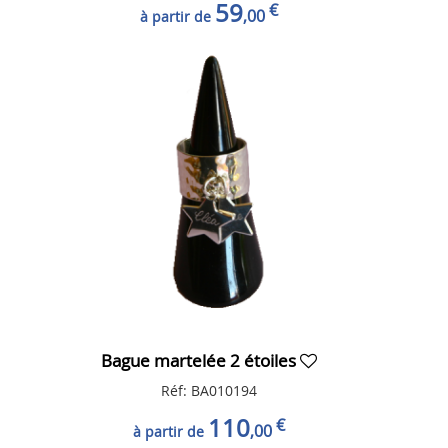
59
€
,00
à partir de
Bague martelée 2 étoiles
Réf: BA010194
110
€
,00
à partir de