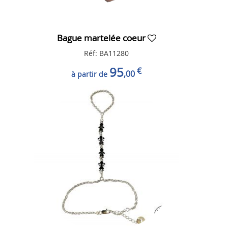
Bague martelée coeur
Réf: BA11280
95
€
,00
à partir de