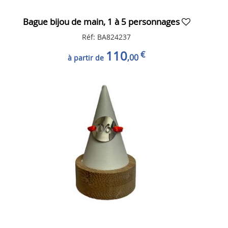
Bague bijou de main, 1 à 5 personnages
Réf: BA824237
110
€
,00
à partir de