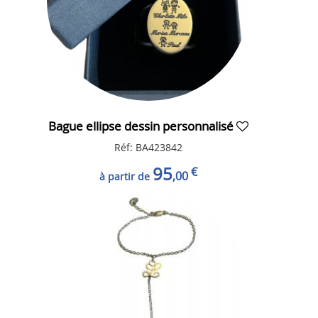
Bague ellipse dessin personnalisé
Réf: BA423842
95
€
,00
à partir de