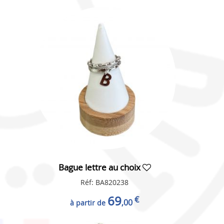
Bague lettre au choix
Réf: BA820238
69
€
,00
à partir de