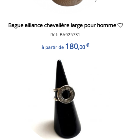
Bague alliance chevalière large pour homme
Réf: BA925731
180
€
,00
à partir de