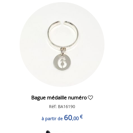
Bague médaille numéro
Réf: BA16190
60
€
,00
à partir de