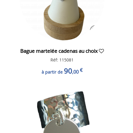
Bague martelée cadenas au choix
Réf: 115081
90
€
,00
à partir de