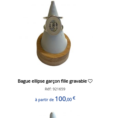
Bague ellipse garçon fille gravable
Réf: 921659
100
€
,00
à partir de