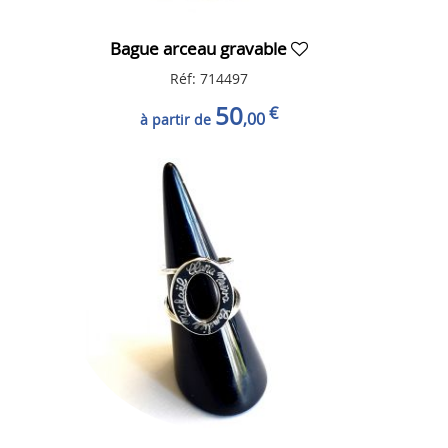
Bague arceau gravable
Réf: 714497
50
€
,00
à partir de