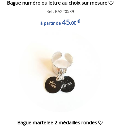
Bague numéro ou lettre au choix sur mesure
Réf: BA220589
45
€
,00
à partir de
Bague martelée 2 médailles rondes