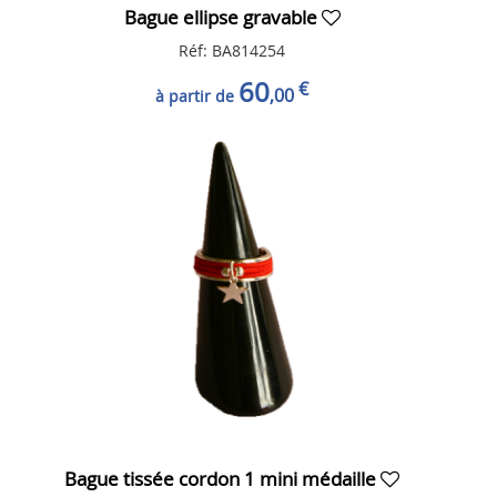
Bague ellipse gravable
Réf: BA814254
60
€
,00
à partir de
Bague tissée cordon 1 mini médaille