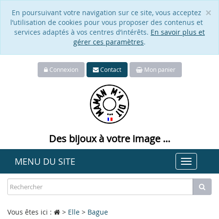
×
En poursuivant votre navigation sur ce site, vous acceptez
Cl
l’utilisation de cookies pour vous proposer des contenus et
services adaptés à vos centres d’intérêts.
En savoir plus et
gérer ces paramètres
.
Connexion
Contact
Mon panier
Des bijoux à votre image ...
MENU DU SITE
Toggle
navigat
Vous êtes ici :
>
Elle
>
Bague