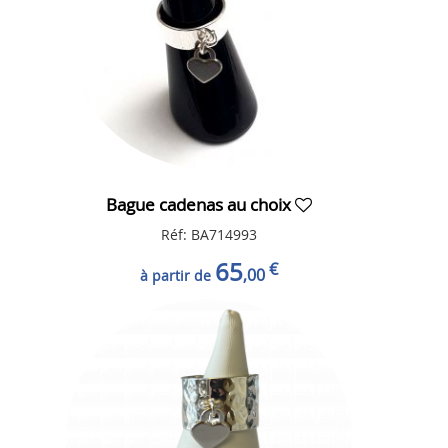
Bague cadenas au choix
Réf: BA714993
65
€
,00
à partir de