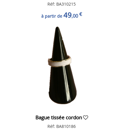
Réf: BA310215
49
€
,00
à partir de
Bague tissée cordon
Réf: BA810186