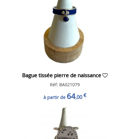
Bague tissée pierre de naissance
Réf: BA021079
64
€
,00
à partir de