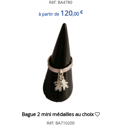
Réf: BA4780
120
€
,00
à partir de
Bague 2 mini médailles au choix
Réf: BA710200