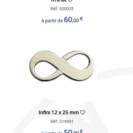
Réf: 920035
60
€
,00
à partir de
Infini 12 x 25 mm
Réf: 519931
50
€