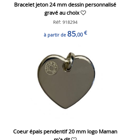
Bracelet jeton 24 mm dessin personnalisé
gravé au choix
Réf: 918294
85
€
,00
à partir de
Coeur épais pendentif 20 mm logo Maman
m'a dit