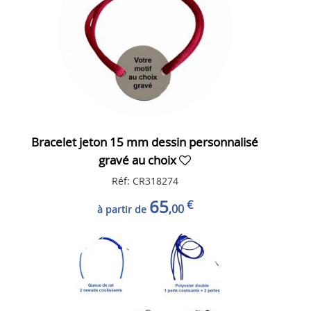
Bracelet jeton 15 mm dessin personnalisé
gravé au choix
Réf: CR318274
65
€
,00
à partir de