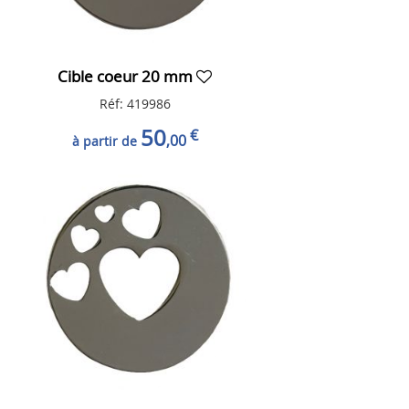
Cible coeur 20 mm
Réf: 419986
50
€
,00
à partir de