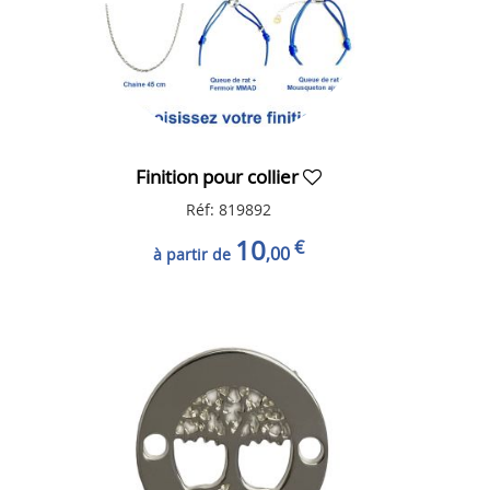
Finition pour collier
Réf: 819892
10
€
,00
à partir de