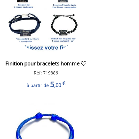
Finition pour bracelets homme
Réf: 719886
5
€
,00
à partir de