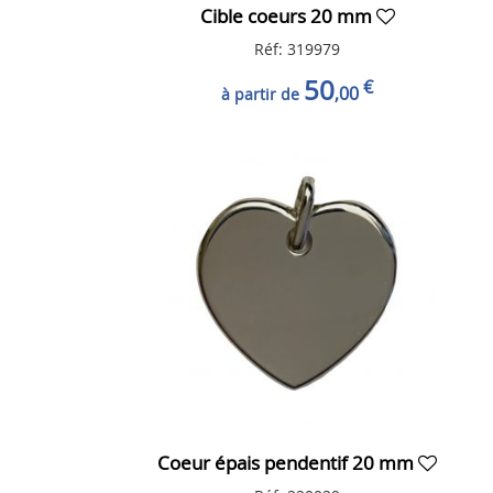
Cible coeurs 20 mm
Réf: 319979
50
€
,00
à partir de
Coeur épais pendentif 20 mm