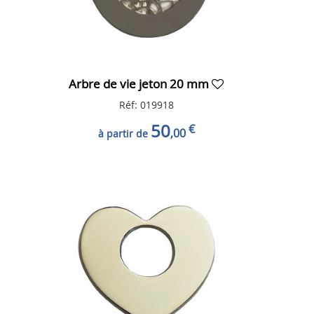
Arbre de vie jeton 20 mm
Réf: 019918
50
€
,00
à partir de