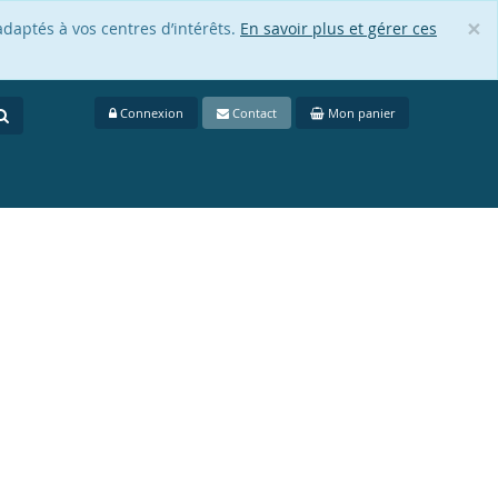
×
adaptés à vos centres d’intérêts.
En savoir plus et gérer ces
Cl
Connexion
Contact
Mon panier
.