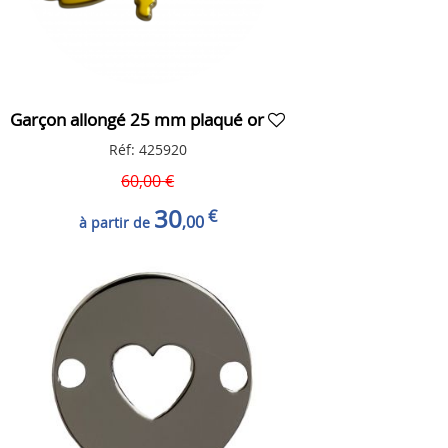
Garçon allongé 25 mm plaqué or
Réf: 425920
60
,00
€
30
€
,00
à partir de