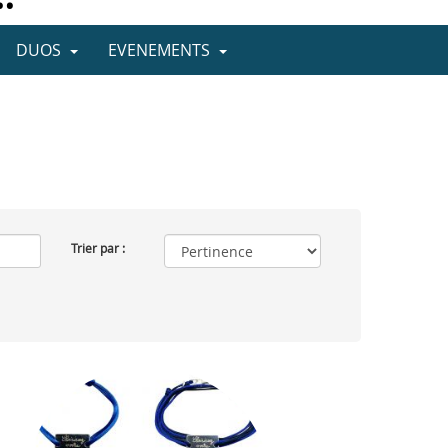
DUOS
EVENEMENTS
Trier par :