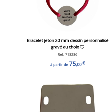
Bracelet jeton 20 mm dessin personnalisé
gravé au choix
Réf: 718286
75
€
,00
à partir de