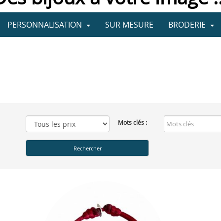
PERSONNALISATION
SUR MESURE
BRODERIE
Mots clés :