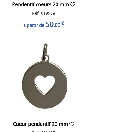
Pendentif coeurs 20 mm
Réf: 019968
50
€
,00
à partir de
Coeur pendentif 20 mm