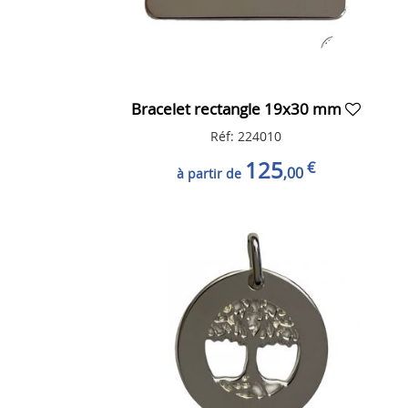
Bracelet rectangle 19x30 mm
Réf: 224010
125
€
,00
à partir de