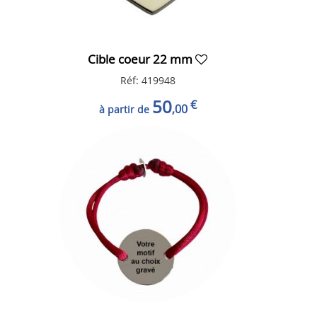
Cible coeur 22 mm
Réf: 419948
50
€
,00
à partir de