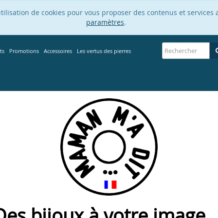
’utilisation de cookies pour vous proposer des contenus et services 
paramètres
.
ts
Promotions
Accessoires
Les vertus des pierres
Des bijoux à votre image ..