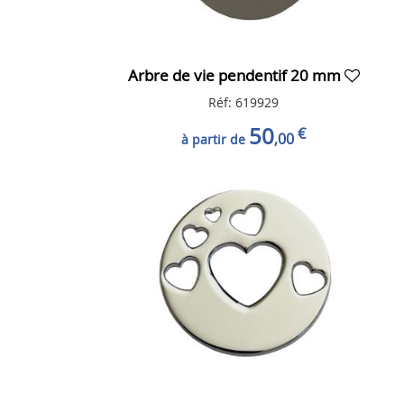
Arbre de vie pendentif 20 mm
Réf: 619929
50
€
,00
à partir de