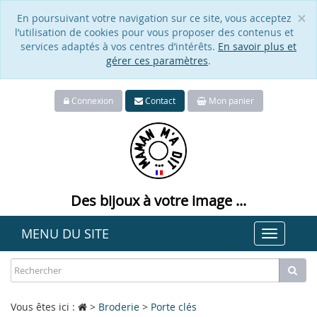
×
En poursuivant votre navigation sur ce site, vous acceptez
Cl
l’utilisation de cookies pour vous proposer des contenus et
services adaptés à vos centres d’intérêts.
En savoir plus et
gérer ces paramètres
.
Connexion
Contact
Mon panier
Des bijoux à votre image ...
MENU DU SITE
Toggle
navigat
Vous êtes ici :
>
Broderie
>
Porte clés