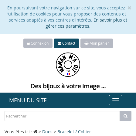
×
En poursuivant votre navigation sur ce site, vous acceptez
Cl
l’utilisation de cookies pour vous proposer des contenus et
services adaptés à vos centres d’intérêts.
En savoir plus et
gérer ces paramètres
.
Connexion
Contact
Mon panier
Des bijoux à votre image ...
MENU DU SITE
Toggle
navigat
Vous êtes ici :
>
Duos
>
Bracelet / Collier