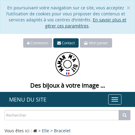
×
En poursuivant votre navigation sur ce site, vous acceptez
Cl
l’utilisation de cookies pour vous proposer des contenus et
services adaptés à vos centres d’intérêts.
En savoir plus et
gérer ces paramètres
.
Connexion
Contact
Mon panier
Des bijoux à votre image ...
MENU DU SITE
Toggle
navigat
Vous êtes ici :
>
Elle
>
Bracelet