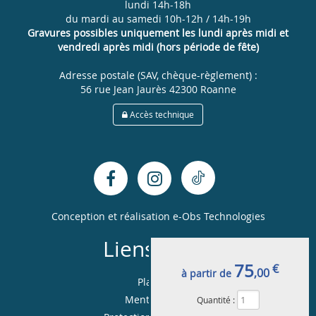
lundi 14h-18h
du mardi au samedi 10h-12h / 14h-19h
Gravures possibles uniquement les lundi après midi et
vendredi après midi (hors période de fête)
Adresse postale (SAV, chèque-règlement) :
56 rue Jean Jaurès 42300 Roanne
Accès technique
Conception et réalisation
e-Obs Technologies
Liens utiles
75
€
,00
à partir de
Plan du site
Mentions légales
Quantité :