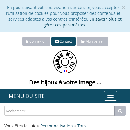
×
En poursuivant votre navigation sur ce site, vous acceptez
Cl
l’utilisation de cookies pour vous proposer des contenus et
services adaptés à vos centres d’intérêts.
En savoir plus et
gérer ces paramètres
.
Connexion
Contact
Mon panier
Des bijoux à votre image ...
MENU DU SITE
Toggle
navigat
Vous êtes ici :
>
Personnalisation
>
Tous