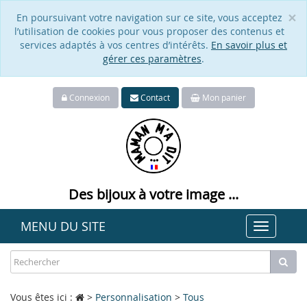
×
En poursuivant votre navigation sur ce site, vous acceptez
Cl
l’utilisation de cookies pour vous proposer des contenus et
services adaptés à vos centres d’intérêts.
En savoir plus et
gérer ces paramètres
.
Connexion
Contact
Mon panier
Des bijoux à votre image ...
MENU DU SITE
Toggle
navigat
Vous êtes ici :
>
Personnalisation
>
Tous