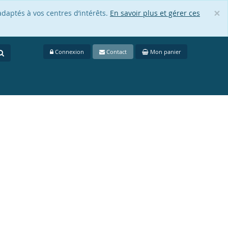
×
adaptés à vos centres d’intérêts.
En savoir plus et gérer ces
Cl
Connexion
Contact
Mon panier
.