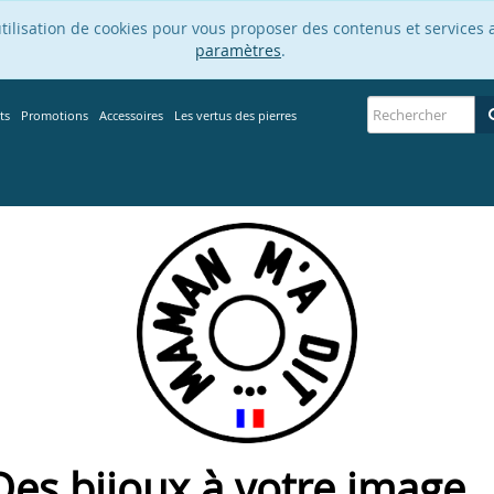
’utilisation de cookies pour vous proposer des contenus et services 
paramètres
.
ts
Promotions
Accessoires
Les vertus des pierres
Des bijoux à votre image ..