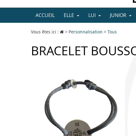
ACCUEIL
ELLE
LUI
JUNIOR
Vous êtes ici :
>
Personnalisation
>
Tous
BRACELET BOUSSO