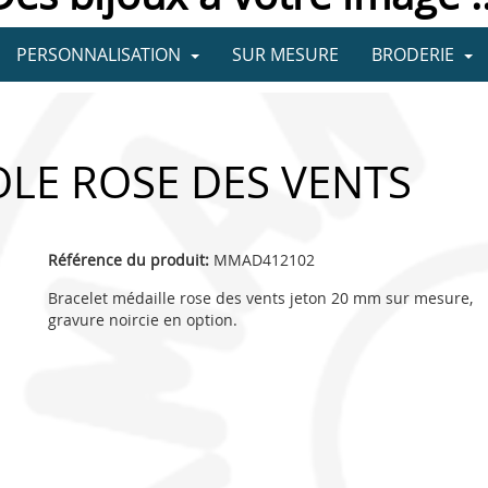
PERSONNALISATION
SUR MESURE
BRODERIE
LE ROSE DES VENTS
Référence du produit:
MMAD412102
Bracelet médaille rose des vents jeton 20 mm sur mesure,
gravure noircie en option.