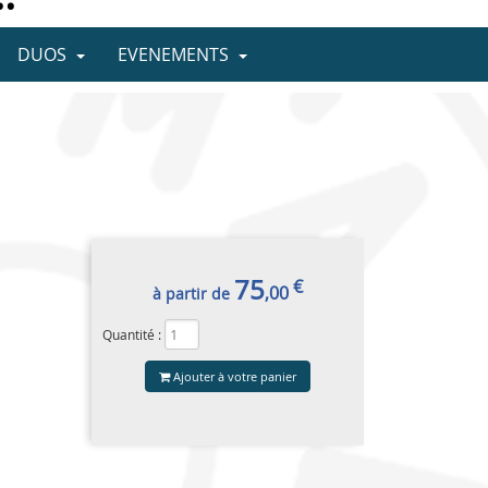
DUOS
EVENEMENTS
75
€
,00
à partir de
Quantité :
Ajouter à votre panier