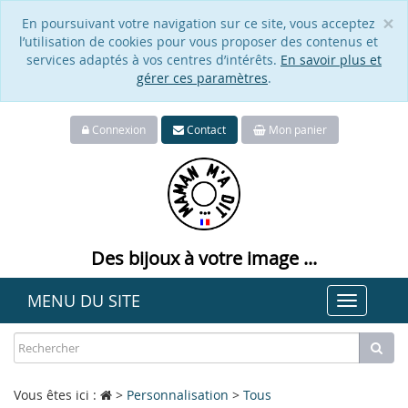
×
En poursuivant votre navigation sur ce site, vous acceptez
Cl
l’utilisation de cookies pour vous proposer des contenus et
services adaptés à vos centres d’intérêts.
En savoir plus et
gérer ces paramètres
.
Connexion
Contact
Mon panier
Des bijoux à votre image ...
MENU DU SITE
Toggle
navigat
Vous êtes ici :
>
Personnalisation
>
Tous