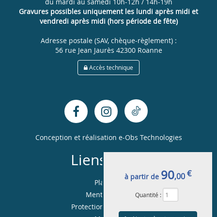
du mardi au samedi 10h-12h / 14h-19h
Gravures possibles uniquement les lundi après midi et
vendredi après midi (hors période de fête)
Adresse postale (SAV, chèque-règlement) :
56 rue Jean Jaurès 42300 Roanne
Accès technique
Conception et réalisation
e-Obs Technologies
Liens utiles
90
€
,00
à partir de
Plan du site
Mentions légales
Quantité :
Protection de la vie privée