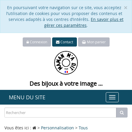
×
En poursuivant votre navigation sur ce site, vous acceptez
Cl
l’utilisation de cookies pour vous proposer des contenus et
services adaptés à vos centres d’intérêts.
En savoir plus et
gérer ces paramètres
.
Connexion
Contact
Mon panier
Des bijoux à votre image ...
MENU DU SITE
Toggle
navigat
Vous êtes ici :
>
Personnalisation
>
Tous